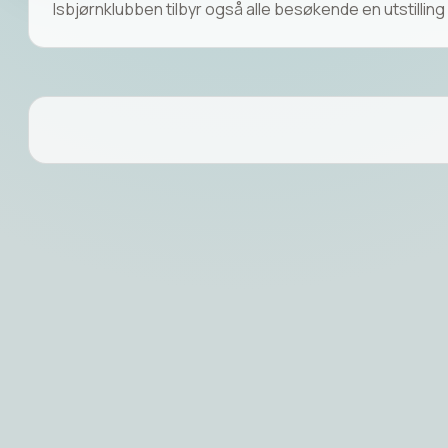
Isbjørnklubben tilbyr også alle besøkende en utstilling